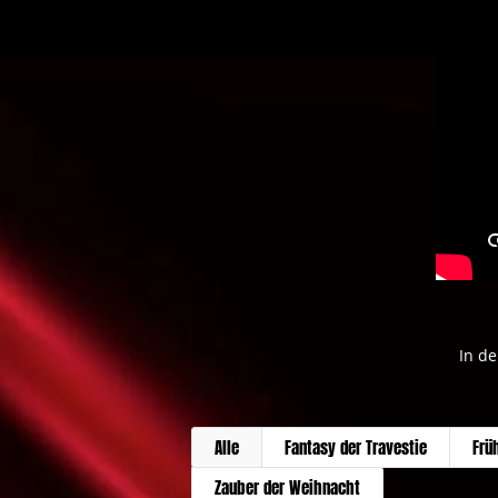
In de
Alle
Fantasy der Travestie
Frü
Zauber der Weihnacht