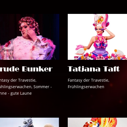
rude Bunker
Tatjana Taft
ntasy der Travestie
,
Fantasy der Travestie
,
ühlingserwachen
,
Sommer -
Frühlingserwachen
nne - gute Laune