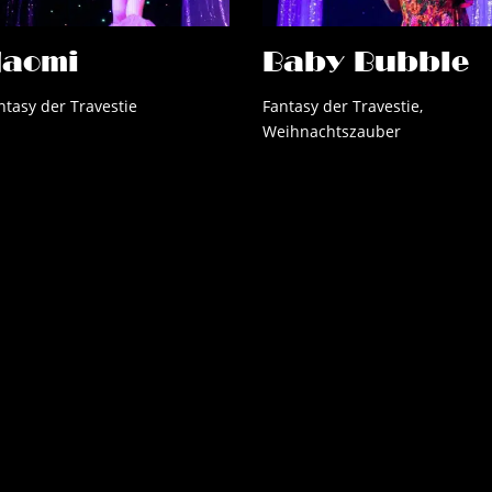
aomi
Baby Bubble
ntasy der Travestie
Fantasy der Travestie
,
Weihnachtszauber