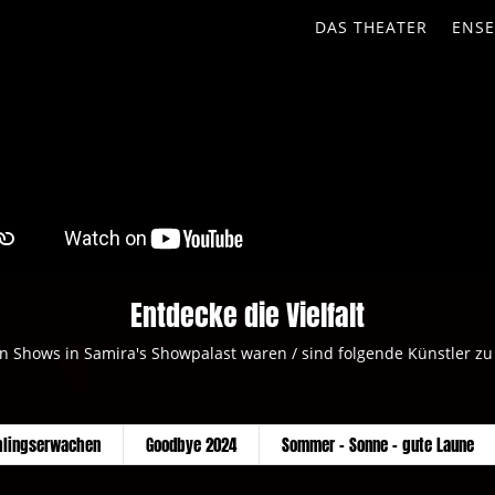
DAS THEATER
ENS
Entdecke die Vielfalt
n Shows in Samira's Showpalast waren / sind folgende Künstler zu
hlingserwachen
Goodbye 2024
Sommer - Sonne - gute Laune