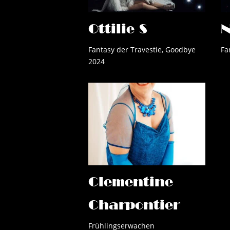
Ottilie S
N
Fantasy der Travestie
,
Goodbye
Fa
2024
Clementine
Charpontier
Frühlingserwachen